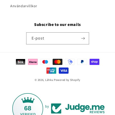
Användarvillkor
Subscribe to our emails
E-post
Betalningsmetoder
© 2026,
Láhku
Powered by Shopify
68
by