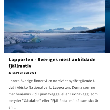
Lapporten - Sveriges mest avbildade
fjällmotiv
23 SEPTEMBER 2024
I norra Sverige finner vi en nordväst-sydöstgående U-
dal i Abisko Nationalpark, Lapporten. Denna som nu
mer benämns vid Tjuonavagge, eller Cuonavaggi som
betyder "Gåsdalen" eller ”Fjällåsdalen" på samiska är
en...