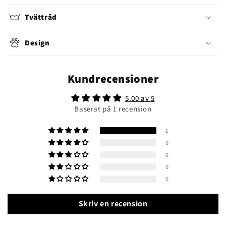
Tvättråd
Design
Kundrecensioner
5.00 av 5
Baserat på 1 recension
1
0
0
0
0
Skriv en recension