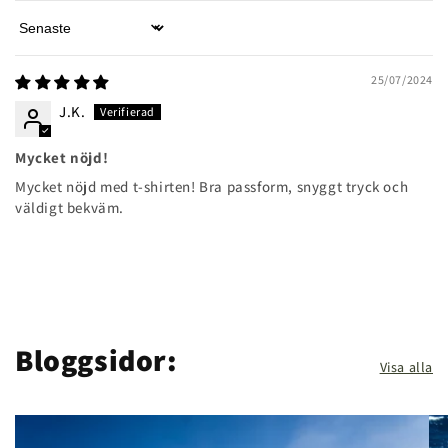
Sort by
25/07/2024
J.K.
Mycket nöjd!
Mycket nöjd med t-shirten! Bra passform, snyggt tryck och
väldigt bekväm.
Bloggsidor:
Visa alla