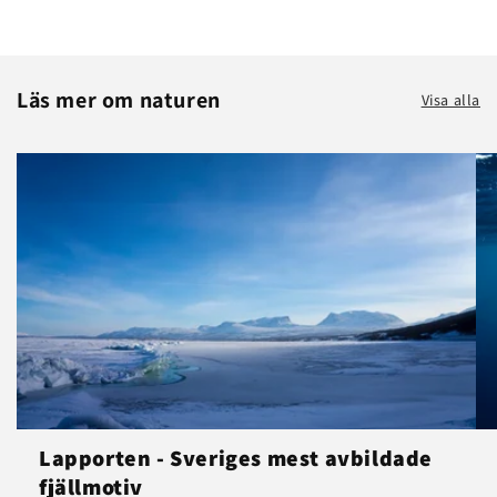
Läs mer om naturen
Visa alla
Lapporten - Sveriges mest avbildade
fjällmotiv