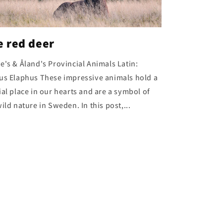
e red deer
e's & Åland's Provincial Animals Latin:
us Elaphus These impressive animals hold a
ial place in our hearts and are a symbol of
ild nature in Sweden. In this post,...