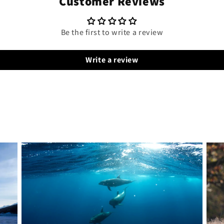
Customer Reviews
Be the first to write a review
Write a review