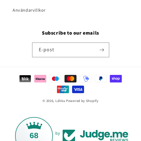
Användarvillkor
Subscribe to our emails
E-post
Betalningsmetoder
© 2026,
Láhku
Powered by Shopify
68
by