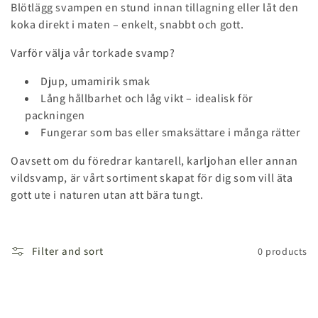
o
Blötlägg svampen en stund innan tillagning eller låt den
koka direkt i maten – enkelt, snabbt och gott.
n
Varför välja vår torkade svamp?
:
Djup, umamirik smak
Lång hållbarhet och låg vikt – idealisk för
packningen
Fungerar som bas eller smaksättare i många rätter
Oavsett om du föredrar kantarell, karljohan eller annan
vildsvamp, är vårt sortiment skapat för dig som vill äta
gott ute i naturen utan att bära tungt.
Filter and sort
0 products