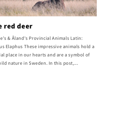
e red deer
e's & Åland's Provincial Animals Latin:
us Elaphus These impressive animals hold a
ial place in our hearts and are a symbol of
ild nature in Sweden. In this post,...