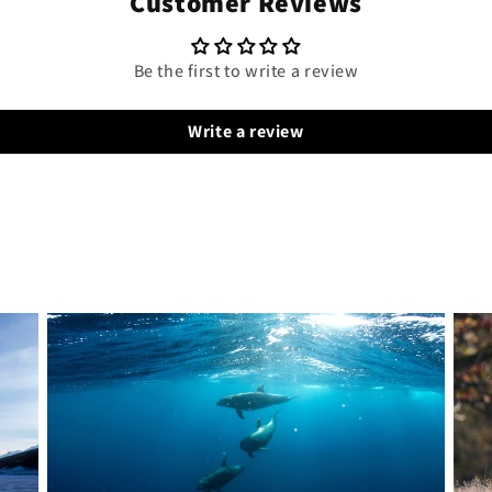
Customer Reviews
Be the first to write a review
Write a review