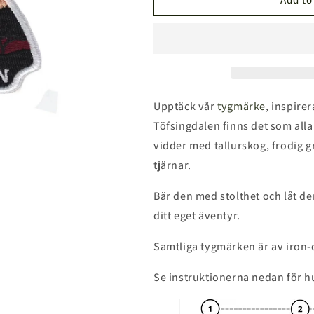
Nationalpark
Nationalpark
Tygmärke
Tygmärke
Upptäck vår
tygmärke
, inspire
Töfsingdalen finns det som al
vidder med tallurskog, frodig 
tjärnar.
Bär den med stolthet och låt 
ditt eget äventyr.
Samtliga tygmärken är av iron-
Se instruktionerna nedan för h