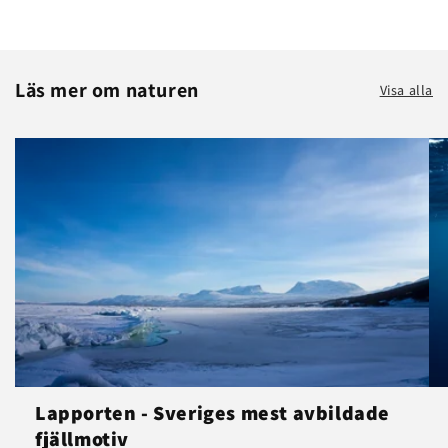
Läs mer om naturen
Visa alla
Lapporten - Sveriges mest avbildade
fjällmotiv