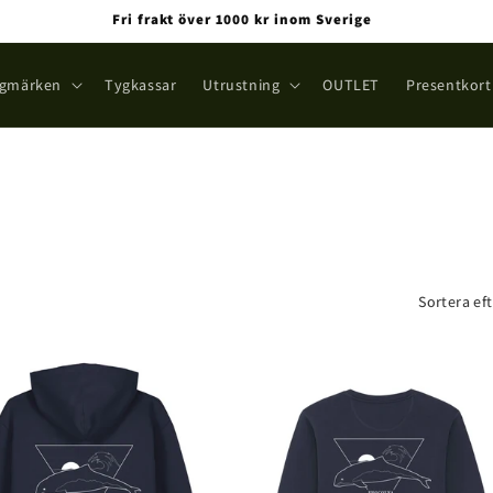
Fri frakt över 1000 kr inom Sverige
gmärken
Tygkassar
Utrustning
OUTLET
Presentkort
Sortera eft