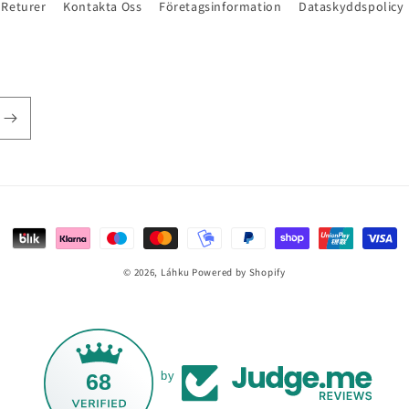
Returer
Kontakta Oss
Företagsinformation
Dataskyddspolicy
Betalningsmetoder
© 2026,
Láhku
Powered by Shopify
68
by