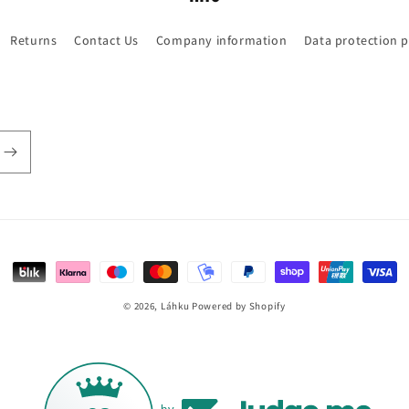
Returns
Contact Us
Company information
Data protection p
Payment
methods
© 2026,
Láhku
Powered by Shopify