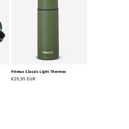
Primus Classic Light Thermos
Regular
€29,95 EUR
price