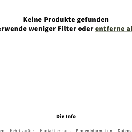
Keine Produkte gefunden
erwende weniger Filter oder
entferne a
Die Info
gen
Kehrt zurück
Kontaktiere uns
Firmeninformation
Datensc