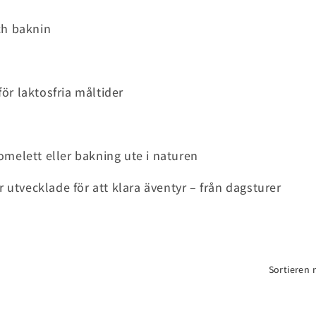
och baknin
för laktosfria måltider
 omelett eller bakning ute i naturen
r utvecklade för att klara äventyr – från dagsturer
Sortieren 