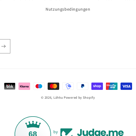
Nutzungsbedingungen
Zahlungsmethoden
© 2026,
Láhku
Powered by Shopify
68
by